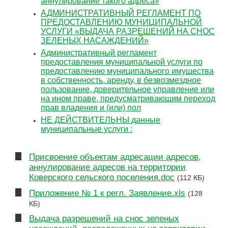
аннулирование такого адреса»
АДМИНИСТРАТИВНЫЙ РЕГЛАМЕНТ ПО
ПРЕДОСТАВЛЕНИЮ МУНИЦИПАЛЬНОЙ
УСЛУГИ «ВЫДАЧА РАЗРЕШЕНИЙ НА СНОС
ЗЕЛЕНЫХ НАСАЖДЕНИЙ»
Административный регламент
предоставления муниципальной услуги по
предоставлению муниципального имущества
в собственность, аренду, в безвозмездное
пользование, доверительное управление или
на ином праве, предусматривающим переход
прав владения и (или) пол
НЕ ДЕЙСТВИТЕЛЬНЫ данные
муниципальные услуги :
Присвоение объектам адресации адресов,
аннулирование адресов на территории
Коверского сельского поселения.doc
(112 КБ)
Приложение № 1 к регл. Заявление.xls
(128
КБ)
Выдача разрешений на снос зеленых