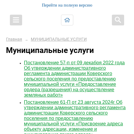
Перейти на полную версию
Главная
МУНИЦИПАЛЬНЫЕ УСЛУГИ
→
Муниципальные услуги
Постановление 57-п от 09 декабря 2022 года
Об утверждении административного
регламента администрации Коверского
сельского поселения по предоставлению
муниципальной услуги «Предоставление
ордера (разрешения) на осуществление
земляных работ»
Постановление 61-П от 23 августа 2024г Об
утверждении административного регламента
администрации Коверского сельского
поселения по предоставлению
муниципальной услуги «Присвоение адреса
объекту адресации, изменение и