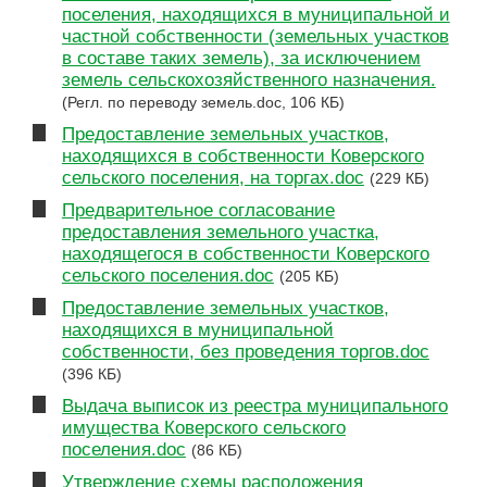
поселения, находящихся в муниципальной и
частной собственности (земельных участков
в составе таких земель), за исключением
земель сельскохозяйственного назначения.
(Регл. по переводу земель.doc, 106 КБ)
Предоставление земельных участков,
находящихся в собственности Коверского
сельского поселения, на торгах.doc
(229 КБ)
Предварительное согласование
предоставления земельного участка,
находящегося в собственности Коверского
сельского поселения.doc
(205 КБ)
Предоставление земельных участков,
находящихся в муниципальной
собственности, без проведения торгов.doc
(396 КБ)
Выдача выписок из реестра муниципального
имущества Коверского сельского
поселения.doc
(86 КБ)
Утверждение схемы расположения