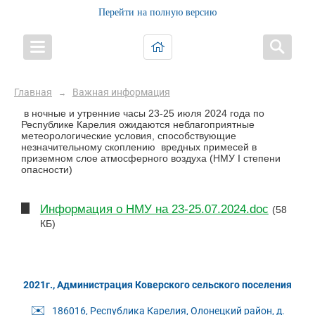
Перейти на полную версию
Главная
Важная информация
→
в ночные и утренние часы 23-25 июля 2024 года по
Республике Карелия ожидаются неблагоприятные
метеорологические условия, способствующие
незначительному скоплению вредных примесей в
приземном слое атмосферного воздуха (НМУ I степени
опасности)
Информация о НМУ на 23-25.07.2024.doc
(58
КБ)
2021г., Администрация Коверского сельского поселения
✉️
186016, Республика Карелия, Олонецкий район, д.