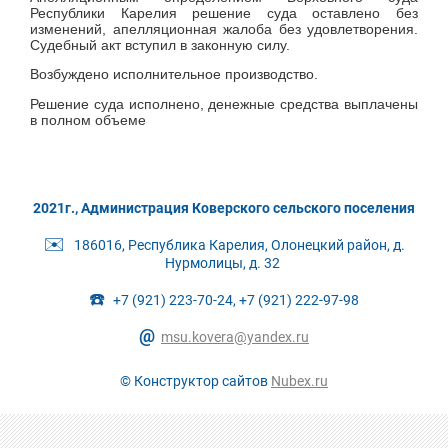
Республики Карелия решение суда оставлено без
изменений, апелляционная жалоба без удовлетворения.
Судебный акт вступил в законную силу.
Возбуждено исполнительное производство.
Решение суда исполнено, денежные средства выплачены
в полном объеме
2021г., Администрация Коверского сельского поселения
✉️
186016, Республика Карелия, Олонецкий район, д.
Нурмолицы, д. 32
☎️
+7 (921) 223-70-24, +7 (921) 222-97-98
@
msu.kovera@yandex.ru
© Конструктор сайтов
Nubex.ru