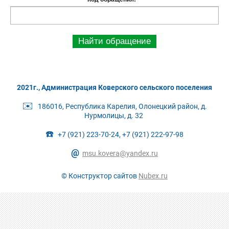
Найти обращение
2021г., Администрация Коверского сельского поселения
✉️
186016, Республика Карелия, Олонецкий район, д.
Нурмолицы, д. 32
☎️
+7 (921) 223-70-24, +7 (921) 222-97-98
@
msu.kovera@yandex.ru
© Конструктор сайтов
Nubex.ru