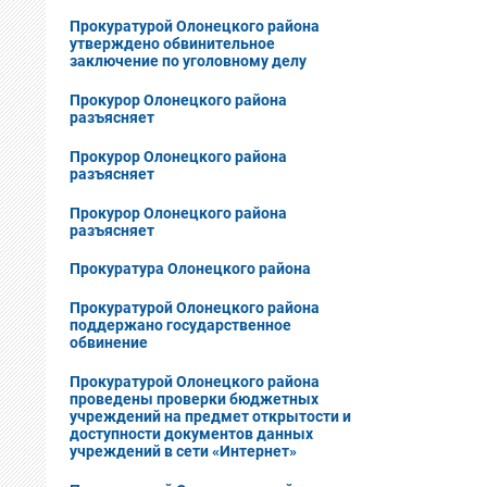
Прокуратурой Олонецкого района
утверждено обвинительное
заключение по уголовному делу
Прокурор Олонецкого района
разъясняет
Прокурор Олонецкого района
разъясняет
Прокурор Олонецкого района
разъясняет
Прокуратура Олонецкого района
Прокуратурой Олонецкого района
поддержано государственное
обвинение
Прокуратурой Олонецкого района
проведены проверки бюджетных
учреждений на предмет открытости и
доступности документов данных
учреждений в сети «Интернет»