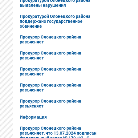
Прокуратурой Олонецкого района
выявлены нарушения
Прокуратурой Олонецкого района
поддержано государственное
обвинение
Прокурор Олонецкого района
разъясняет
Прокурор Олонецкого района
разъясняет
Прокурор Олонецкого района
разъясняет
Прокурор Олонецкого района
разъясняет
Прокурор Олонецкого района
разьясняет
Информация
Прокурор Олонецкого района
разъясняет, что 13.07.2024 подписан