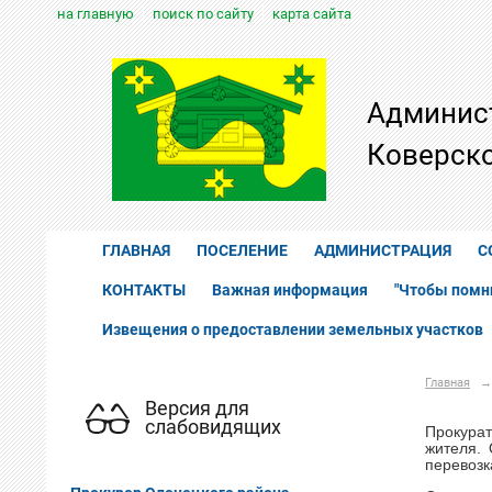
на главную
поиск по сайту
карта сайта
Админис
Коверско
ГЛАВНАЯ
ПОСЕЛЕНИЕ
АДМИНИСТРАЦИЯ
С
КОНТАКТЫ
Важная информация
"Чтобы помн
Извещения о предоставлении земельных участков
Главная
→
Версия для
слабовидящих
Прокурат
жителя.
перевозк