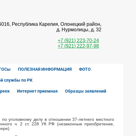
6016, Республика Карелия, Олонецкий район,
д. Нурмолицы, д. 32
+7 (921) 223-70-24
+7 (921) 222-97-98
ТОСы
ПОЛЕЗНАЯ ИНФОРМАЦИЯ
ФОТО
й службы по РК
реек
Интернет приемная
Образцы заявлений
 по уголовному делу в отношении 37-летнего местного
нного ч. 2 ст. 228 УК РФ (незаконные приобретение,
ере).