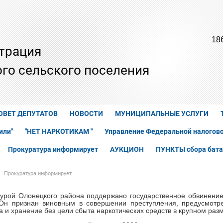
18
трация
го сельского поселения
ОВЕТ ДЕПУТАТОВ
НОВОСТИ
МУНИЦИПАЛЬНЫЕ УСЛУГИ
или"
"НЕТ НАРКОТИКАМ "
Управление Федеральной налогово
Прокуратура информирует
АУКЦИОН
ПУНКТЫ сбора бата
Прокуратура информирует
урой Олонецкого района поддержано государственное обвинение
 Он признан виновным в совершении преступления, предусмотре
а и хранение без цели сбыта наркотических средств в крупном разм