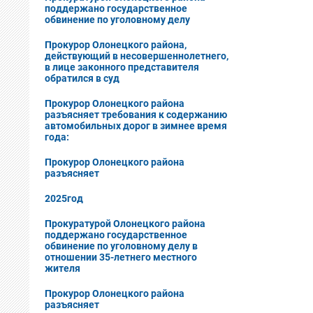
поддержано государственное
обвинение по уголовному делу
Прокурор Олонецкого района,
действующий в несовершеннолетнего,
в лице законного представителя
обратился в суд
Прокурор Олонецкого района
разъясняет требования к содержанию
автомобильных дорог в зимнее время
года:
Прокурор Олонецкого района
разъясняет
2025год
Прокуратурой Олонецкого района
поддержано государственное
обвинение по уголовному делу в
отношении 35-летнего местного
жителя
Прокурор Олонецкого района
разъясняет