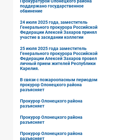
Прокуратурой Олонецкого района
поддержано государственное
обвинение
24 июля 2025 года, заместитель
Генерального прокурора Российской
Федерации Алексей Захаров принял
участие в заседании коллегии
25 июля 2025 года заместитель
Генерального прокурора Российской
Федерации Алексей Захаров провел
личный прием жителей Республики
Карелия.
В cвязи с пожароопасным периодом
прокурор Олонецкого района
разъясняет
Прокурор Олонецкого района
разъясняет
Прокурор Олонецкого района
разъясняет
Прокурор Олонецкого района
разъясняет