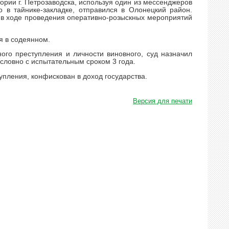
ории г. Петрозаводска, используя один из мессенджеров
 в тайнике-закладке, отправился в Олонецкий район.
е в ходе проведения оперативно-розыскных мероприятий
я в содеянном.
ого преступления и личности виновного, суд назначил
словно с испытательным сроком 3 года.
пления, конфискован в доход государства.
Версия для печати