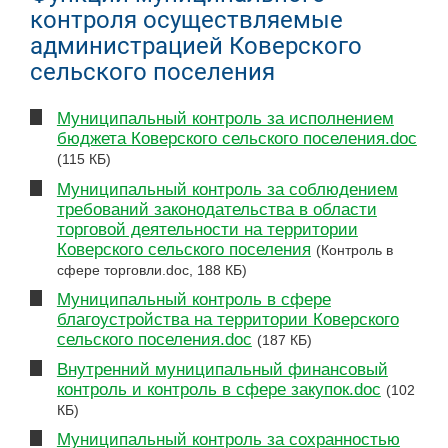
контроля осуществляемые
администрацией Коверского
сельского поселения
Муниципальный контроль за исполнением
бюджета Коверского сельского поселения.doc
(115 КБ)
Муниципальный контроль за соблюдением
требований законодательства в области
торговой деятельности на территории
Коверского сельского поселения
(Контроль в
сфере торговли.doc, 188 КБ)
Муниципальный контроль в сфере
благоустройства на территории Коверского
сельского поселения.doc
(187 КБ)
Внутренний муниципальный финансовый
контроль и контроль в сфере закупок.doc
(102
КБ)
Муниципальный контроль за сохранностью