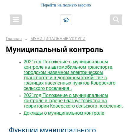
Перейти на полную версию
Главная
МУНИЦИПАЛЬНЫЕ УСЛУГИ
→
Муниципальный контроль
2021год Положение о муниципальном
контроле на автомобильном транспорте,
городском наземном электрическом
транспорте и в дорожном хозяйстве в
границах населенных пунктов Коверского
сельского поселения .
2021год Положение о муниципальном
контроле в сфере благоустройства на
территории Коверского сельского поселения.
Доклады о муниципальном контроле
Функции муниципального