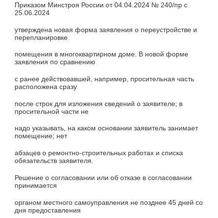
Приказом Минстроя России от 04.04.2024 № 240/пр с
25.06.2024
утверждена новая форма заявления о переустройстве и
перепланировке
помещения в многоквартирном доме. В новой форме
заявления по сравнению
с ранее действовавшей, например, просительная часть
расположена сразу
после строк для изложения сведений о заявителе; в
просительной части не
надо указывать, на каком основании заявитель занимает
помещение; нет
абзацев о ремонтно-строительных работах и списка
обязательств заявителя.
Решение о согласовании или об отказе в согласовании
принимается
органом местного самоуправления не позднее 45 дней со
дня предоставления