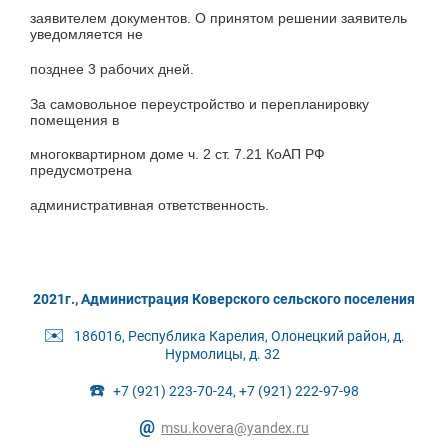
заявителем документов. О принятом решении заявитель
уведомляется не
позднее 3 рабочих дней.
За самовольное переустройство и перепланировку
помещения в
многоквартирном доме ч. 2 ст. 7.21 КоАП РФ
предусмотрена
административная ответственность.
2021г., Администрация Коверского сельского поселения
✉️
186016, Республика Карелия, Олонецкий район, д.
Нурмолицы, д. 32
☎️
+7 (921) 223-70-24, +7 (921) 222-97-98
@
msu.kovera@yandex.ru