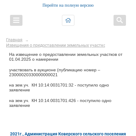
Перейти на полную версию
Главная
→
Извещения о предоставлении земельных участков
На извещение о предоставлении земельных участков от
01.04.2025 о намерении
участвовать в аукционе (публикацию номер –
23000020330000000021
на зем.уч. КН 10:14:0031701:32 - поступило одно
заявление
на зем.уч. КН 10:14:0031701:426 - поступило одно
заявление
2021г., Администрация Коверского сельского поселения