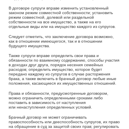
В договоре супруги вправе изменить установленный
законом режим совместной собственности; установить
режим совместной, долевой или раздельной
собственности на все имущество, а также на его
отдельные виды или на имущество каждого из супругов.
Следует отметить, что заключение договора возможно,
как в отношении имеющегося, так и в отношении
будущего имущества.
Также супруги вправе определить свои права и
обязанности по взаимному содержанию, способы участия
в доходах друг друга, порядок несения семейных
расходов; определить имущество, которое будет
передано каждому из супругов в случае расторжения
брака, а также включить в брачный договор любые иные
положения, касающиеся их имущественных отношений.
Права и обязанности, предусмотренные договором,
можно ограничить определенными сроками либо
поставить в зависимость от наступления
или ненаступления определенных условий.
Брачный договор не может ограничивать
правоспособность или дееспособность супругов, их право
на обращение в суд за защитой своих прав; регулировать