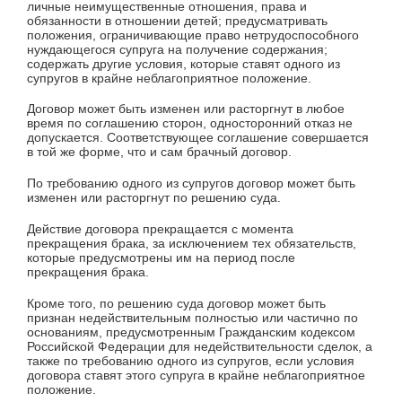
личные неимущественные отношения, права и
обязанности в отношении детей; предусматривать
положения, ограничивающие право нетрудоспособного
нуждающегося супруга на получение содержания;
содержать другие условия, которые ставят одного из
супругов в крайне неблагоприятное положение.
Договор может быть изменен или расторгнут в любое
время по соглашению сторон, односторонний отказ не
допускается. Соответствующее соглашение совершается
в той же форме, что и сам брачный договор.
По требованию одного из супругов договор может быть
изменен или расторгнут по решению суда.
Действие договора прекращается с момента
прекращения брака, за исключением тех обязательств,
которые предусмотрены им на период после
прекращения брака.
Кроме того, по решению суда договор может быть
признан недействительным полностью или частично по
основаниям, предусмотренным Гражданским кодексом
Российской Федерации для недействительности сделок, а
также по требованию одного из супругов, если условия
договора ставят этого супруга в крайне неблагоприятное
положение.