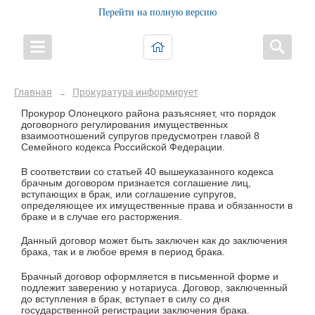
Перейти на полную версию
Главная
Прокуратура информирует
→
Прокурор Олонецкого района разъясняет, что порядок
договорного регулирования имущественных
взаимоотношений супругов предусмотрен главой 8
Семейного кодекса Российской Федерации.
В соответствии со статьей 40 вышеуказанного кодекса
брачным договором признается соглашение лиц,
вступающих в брак, или соглашение супругов,
определяющее их имущественные права и обязанности в
браке и в случае его расторжения.
Данный договор может быть заключен как до заключения
брака, так и в любое время в период брака.
Брачный договор оформляется в письменной форме и
подлежит заверению у нотариуса. Договор, заключенный
до вступления в брак, вступает в силу со дня
государственной регистрации заключения брака.