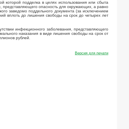
рой которой подделка в целях использования или сбыта
я, представляющего опасность для окружающих, а равно
акого заведомо поддельного документа (за исключением
ний вплоть до лишения свободы на срок до четырех лет
утствии инфекционного заболевания, представляющего
имального наказания в виде лишения свободы на срок от
иллионов рублей.
Версия для печати