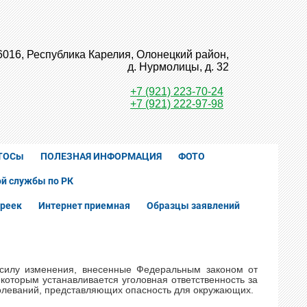
6016, Республика Карелия, Олонецкий район,
д. Нурмолицы, д. 32
+7 (921) 223-70-24
+7 (921) 222-97-98
ТОСы
ПОЛЕЗНАЯ ИНФОРМАЦИЯ
ФОТО
й службы по РК
реек
Интернет приемная
Образцы заявлений
в силу изменения, внесенные Федеральным законом от
которым устанавливается уголовная ответственность за
болеваний, представляющих опасность для окружающих.