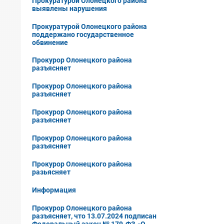
Прокуратурой Олонецкого района
выявлены нарушения
Прокуратурой Олонецкого района
поддержано государственное
обвинение
Прокурор Олонецкого района
разъясняет
Прокурор Олонецкого района
разъясняет
Прокурор Олонецкого района
разъясняет
Прокурор Олонецкого района
разъясняет
Прокурор Олонецкого района
разьясняет
Информация
Прокурор Олонецкого района
разъясняет, что 13.07.2024 подписан