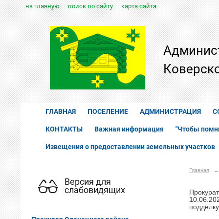
на главную
поиск по сайту
карта сайта
Админис
Коверско
ГЛАВНАЯ
ПОСЕЛЕНИЕ
АДМИНИСТРАЦИЯ
С
КОНТАКТЫ
Важная информация
"Чтобы помн
Извещения о предоставлении земельных участков
Главная
→
Версия для
слабовидящих
Прокура
10.06.20
подделку