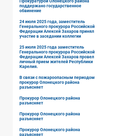
Прокуратурой Олонецкого района
поддержано государственное
обвинение
24 июля 2025 года, заместитель
Генерального прокурора Российской
Федерации Алексей Захаров принял
участие в заседании коллегии
25 июля 2025 года заместитель
Генерального прокурора Российской
Федерации Алексей Захаров провел
личный прием жителей Республики
Карелия.
В cвязи с пожароопасным периодом
прокурор Олонецкого района
разъясняет
Прокурор Олонецкого района
разъясняет
Прокурор Олонецкого района
разъясняет
Прокурор Олонецкого района
разъясняет