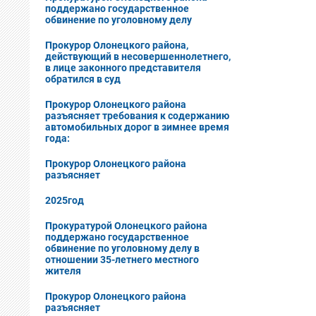
поддержано государственное
обвинение по уголовному делу
Прокурор Олонецкого района,
действующий в несовершеннолетнего,
в лице законного представителя
обратился в суд
Прокурор Олонецкого района
разъясняет требования к содержанию
автомобильных дорог в зимнее время
года:
Прокурор Олонецкого района
разъясняет
2025год
Прокуратурой Олонецкого района
поддержано государственное
обвинение по уголовному делу в
отношении 35-летнего местного
жителя
Прокурор Олонецкого района
разъясняет