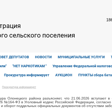
18
трация
го сельского поселения
ОВЕТ ДЕПУТАТОВ
НОВОСТИ
МУНИЦИПАЛЬНЫЕ УСЛУГИ
или"
"НЕТ НАРКОТИКАМ "
Управление Федеральной налогово
Прокуратура информирует
АУКЦИОН
ПУНКТЫ сбора бата
Прокуратура информирует
тура Олонецкого района разъясняет, что 21.06.2026 вступают 
26 №164-ФЗ в Уголовный кодекс Российской Федерации, согласно 
 и оборот поддельных официальных документов об отсутствии за