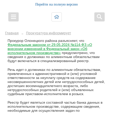
Перейти на полную версию
Главная
Прокуратура информирует
→
Прокурор Олонецкого района разъясняет, что
Федеральным законом от 29.05.2024 №114-ФЗ «О
внесении изменений в Федеральный закон «Об
исполнительном производстве»
предусмотрено, что
сведения о должниках по алиментным обязательствам
будут включаться в специализированный реестр.
Речь идет о должниках по алиментным обязательствам,
привлеченных к административной и (или) уголовной
ответственности за неуплату средств на содержание
несовершеннолетних детей или нетрудоспособных детей,
достигших восемнадцатилетнего возраста, либо
нетрудоспособных родителей и (или) объявленных
судебным приставом-исполнителем в розыск.
Реестр будет являться составной частью банка данных в
исполнительном производстве, содержащем сведения,
необходимые для осуществления задач по