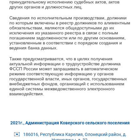
принудительному исполнению судебных актов, актов
других органов и должностных лиц.
Сведения по исполнительным производствам, должники
по которым включены в реестр должников по алиментным
обязательствам, являются общедоступными до их
исключения из указанного реестра в связи с полным
погашением задолженности или по другим основаниям,
установленным в соответствии с порядком создания и
ведения банка данных.
Также предусматривается, что в целях получения
актуальной информации о трудоустройстве должника
ФССП России может запрашивать в автоматическом
режиме соответствующую информацию у органов
государственной власти, иных органов, государственных
внебюджетных фондов, организаций с использованием
единой системы межведомственного электронного
взаимодействия.
2021г., Администрация Коверского сельского поселения
✉️
186016, Республика Карелия, Олонецкий район, д.