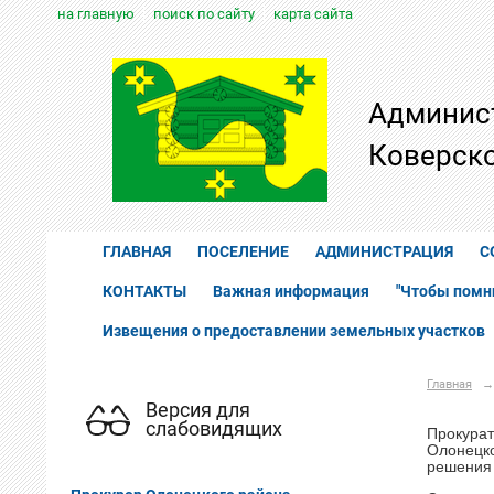
на главную
поиск по сайту
карта сайта
Админис
Коверско
ГЛАВНАЯ
ПОСЕЛЕНИЕ
АДМИНИСТРАЦИЯ
С
КОНТАКТЫ
Важная информация
"Чтобы помн
Извещения о предоставлении земельных участков
Главная
→
Версия для
слабовидящих
Прокурат
Олонецко
решения 