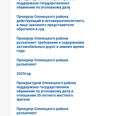
поддержано государственное
обвинение по уголовному делу
Прокурор Олонецкого района,
действующий в несовершеннолетнего,
в лице законного представителя
обратился в суд
Прокурор Олонецкого района
разъясняет требования к содержанию
автомобильных дорог в зимнее время
года:
Прокурор Олонецкого района
разъясняет
2025год
Прокуратурой Олонецкого района
поддержано государственное
обвинение по уголовному делу в
отношении 35-летнего местного
жителя
Прокурор Олонецкого района
разъясняет