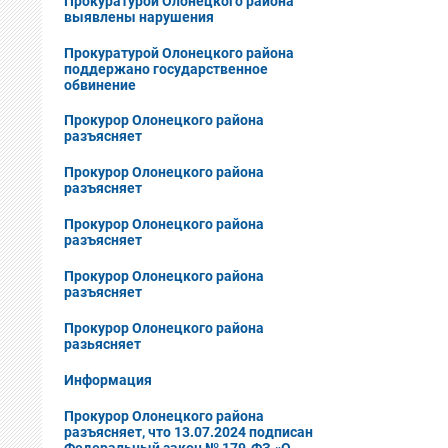
Прокуратурой Олонецкого района
выявлены нарушения
Прокуратурой Олонецкого района
поддержано государственное
обвинение
Прокурор Олонецкого района
разъясняет
Прокурор Олонецкого района
разъясняет
Прокурор Олонецкого района
разъясняет
Прокурор Олонецкого района
разъясняет
Прокурор Олонецкого района
разьясняет
Информация
Прокурор Олонецкого района
разъясняет, что 13.07.2024 подписан