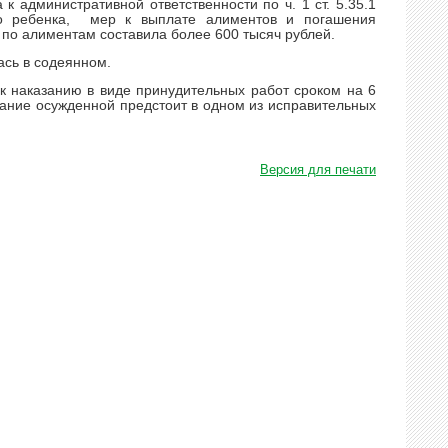
к административной ответственности по ч. 1 ст. 5.35.1
о ребенка, мер к выплате алиментов и погашения
 по алиментам составила более 600 тысяч рублей.
ась в содеянном.
к наказанию в виде принудительных работ сроком на 6
зание осужденной предстоит в одном из исправительных
Версия для печати