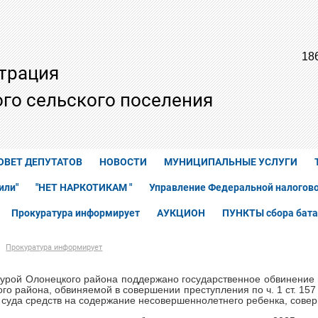
18
трация
го сельского поселения
ОВЕТ ДЕПУТАТОВ
НОВОСТИ
МУНИЦИПАЛЬНЫЕ УСЛУГИ
или"
"НЕТ НАРКОТИКАМ "
Управление Федеральной налогово
Прокуратура информирует
АУКЦИОН
ПУНКТЫ сбора бата
Прокуратура информирует
урой Олонецкого района поддержано государственное обвинение 
го района, обвиняемой в совершении преступления по ч. 1 ст. 15
суда средств на содержание несовершеннолетнего ребенка, сове