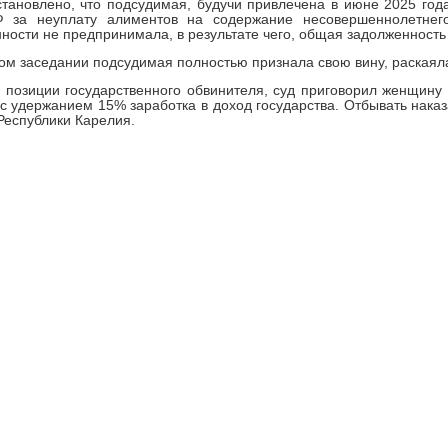
тановлено, что подсудимая, будучи привлечена в июне 2025 года 
 за неуплату алиментов на содержание несовершеннолетнег
ности не предпринимала, в результате чего, общая задолженность
ом заседании подсудимая полностью признала свою вину, раскаял
 позиции государственного обвинителя, суд приговорил женщину 
с удержанием 15% заработка в доход государства. Отбывать нака
Республики Карелия.