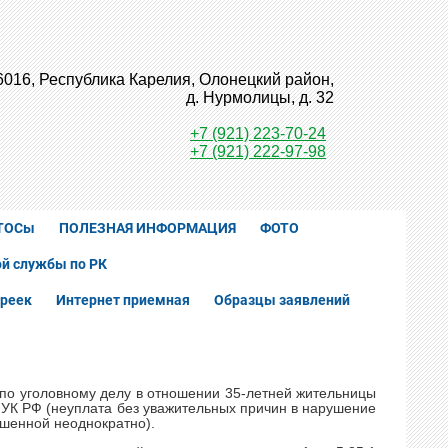
6016, Республика Карелия, Олонецкий район,
д. Нурмолицы, д. 32
+7 (921) 223-70-24
+7 (921) 222-97-98
ТОСы
ПОЛЕЗНАЯ ИНФОРМАЦИЯ
ФОТО
й службы по РК
реек
Интернет приемная
Образцы заявлений
по уголовному делу в отношении 35-летней жительницы
7 УК РФ (неуплата без уважительных причин в нарушение
ршенной неоднократно).