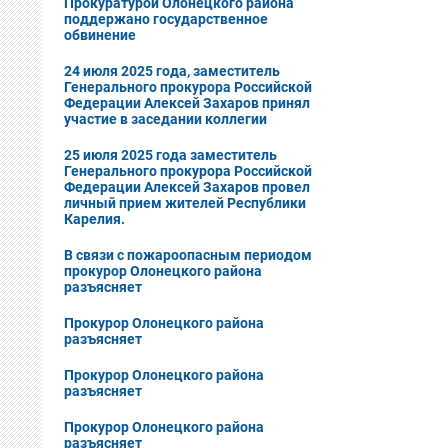
Прокуратурой Олонецкого района
поддержано государственное
обвинение
24 июля 2025 года, заместитель
Генерального прокурора Российской
Федерации Алексей Захаров принял
участие в заседании коллегии
25 июля 2025 года заместитель
Генерального прокурора Российской
Федерации Алексей Захаров провел
личный прием жителей Республики
Карелия.
В cвязи с пожароопасным периодом
прокурор Олонецкого района
разъясняет
Прокурор Олонецкого района
разъясняет
Прокурор Олонецкого района
разъясняет
Прокурор Олонецкого района
разъясняет