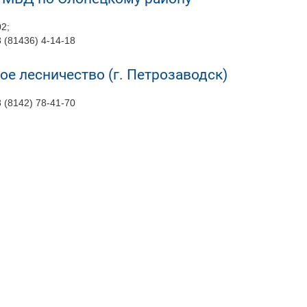
02;
8 (81436) 4-14-18
ое лесничество (г. Петрозаводск)
8 (8142) 78-41-70