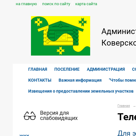
на главную
поиск по сайту
карта сайта
Админис
Коверско
ГЛАВНАЯ
ПОСЕЛЕНИЕ
АДМИНИСТРАЦИЯ
С
КОНТАКТЫ
Важная информация
"Чтобы помн
Извещения о предоставлении земельных участков
Главная
→
Версия для
Тел
слабовидящих
Для э