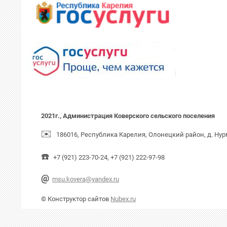
2021г., Администрация Коверского сельского поселения
✉️
186016, Республика Карелия, Олонецкий район, д. Нур
☎️
+7 (921) 223-70-24, +7 (921) 222-97-98
@
msu.kovera@yandex.ru
© Конструктор сайтов
Nubex.ru