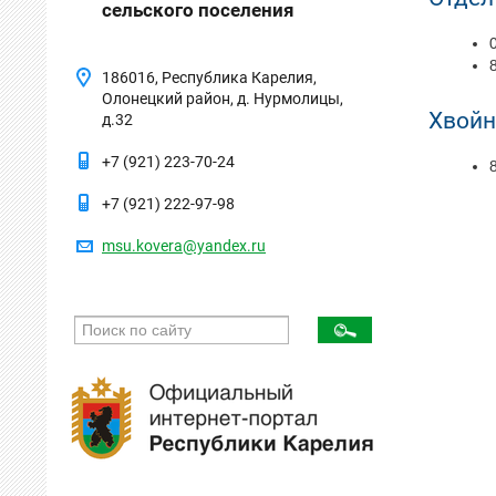
сельского поселения
186016, Республика Карелия,
Олонецкий район, д. Нурмолицы,
Хвойн
д.32
+7 (921) 223-70-24
+7 (921) 222-97-98
msu.kovera@yandex.ru