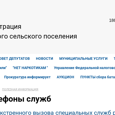
18
трация
го сельского поселения
ОВЕТ ДЕПУТАТОВ
НОВОСТИ
МУНИЦИПАЛЬНЫЕ УСЛУГИ
или"
"НЕТ НАРКОТИКАМ "
Управление Федеральной налогово
Прокуратура информирует
АУКЦИОН
ПУНКТЫ сбора бата
ПОЛЕЗНАЯ ИНФОРМАЦИЯ
ефоны служб
кстренного вызова специальных служб р