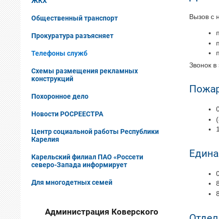
ЖКХ
Вызов с 
Общественный транспорт
Прокуратура разъясняет
Телефоны служб
Звонок в
Схемы размещения рекламных
конструкций
Пожар
Похоронное дело
Новости РОСРЕЕСТРА
Центр социальной работы Республики
Карелия
Едина
Карельский филиал ПАО «Россети
северо-Запада информирует
Для многодетных семей
Администрация Коверского
Отдел