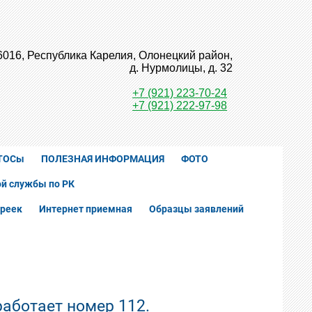
6016, Республика Карелия, Олонецкий район,
д. Нурмолицы, д. 32
+7 (921) 223-70-24
+7 (921) 222-97-98
ТОСы
ПОЛЕЗНАЯ ИНФОРМАЦИЯ
ФОТО
й службы по РК
реек
Интернет приемная
Образцы заявлений
аботает номер 112.