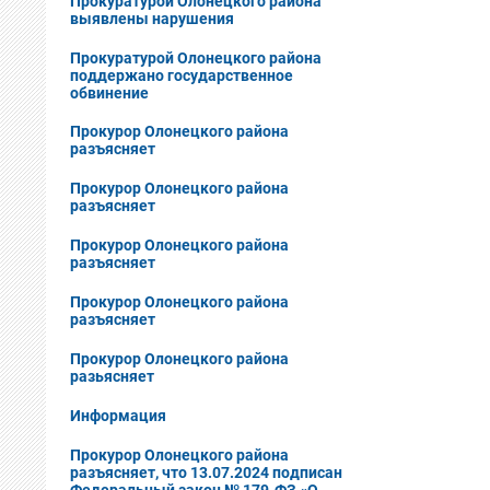
Прокуратурой Олонецкого района
выявлены нарушения
Прокуратурой Олонецкого района
поддержано государственное
обвинение
Прокурор Олонецкого района
разъясняет
Прокурор Олонецкого района
разъясняет
Прокурор Олонецкого района
разъясняет
Прокурор Олонецкого района
разъясняет
Прокурор Олонецкого района
разьясняет
Информация
Прокурор Олонецкого района
разъясняет, что 13.07.2024 подписан