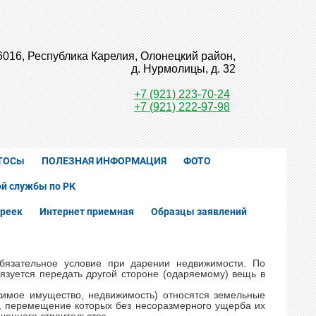
6016, Республика Карелия, Олонецкий район,
д. Нурмолицы, д. 32
+7 (921) 223-70-24
+7 (921) 222-97-98
ТОСы
ПОЛЕЗНАЯ ИНФОРМАЦИЯ
ФОТО
й службы по РК
реек
Интернет приемная
Образцы заявлений
обязательное условие при дарении недвижимости. По
язуется передать другой стороне (одаряемому) вещь в
жимое имущество, недвижимость) относятся земельные
кты, перемещение которых без несоразмерного ущерба их