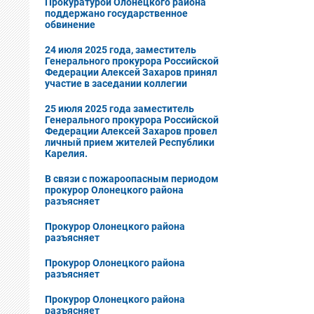
Прокуратурой Олонецкого района
поддержано государственное
обвинение
24 июля 2025 года, заместитель
Генерального прокурора Российской
Федерации Алексей Захаров принял
участие в заседании коллегии
25 июля 2025 года заместитель
Генерального прокурора Российской
Федерации Алексей Захаров провел
личный прием жителей Республики
Карелия.
В cвязи с пожароопасным периодом
прокурор Олонецкого района
разъясняет
Прокурор Олонецкого района
разъясняет
Прокурор Олонецкого района
разъясняет
Прокурор Олонецкого района
разъясняет