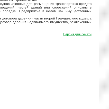
шенного строительства.
едназначенные для размещения транспортных средств
омещений, частей зданий или сооружений описаны в
те порядке. Предприятие в целом как имущественный
 договора дарения» части второй Гражданского кодекса
договор дарения недвижимого имущества, заключенный
Версия для печати