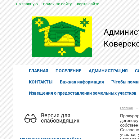
на главную
поиск по сайту
карта сайта
Админис
Коверско
ГЛАВНАЯ
ПОСЕЛЕНИЕ
АДМИНИСТРАЦИЯ
С
КОНТАКТЫ
Важная информация
"Чтобы помн
Извещения о предоставлении земельных участков
Главная
→
Версия для
Прокуро
слабовидящих
договору
собствен
Согласн
участки,