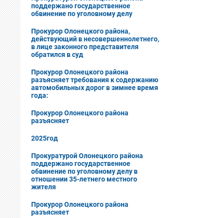
поддержано государственное
обвинение по уголовному делу
Прокурор Олонецкого района,
действующий в несовершеннолетнего,
в лице законного представителя
обратился в суд
Прокурор Олонецкого района
разъясняет требования к содержанию
автомобильных дорог в зимнее время
года:
Прокурор Олонецкого района
разъясняет
2025год
Прокуратурой Олонецкого района
поддержано государственное
обвинение по уголовному делу в
отношении 35-летнего местного
жителя
Прокурор Олонецкого района
разъясняет