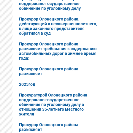
поддержано государственное
обвинение по уголовному делу
Прокурор Олонецкого района,
действующий в несовершеннолетнего,
в лице законного представителя
обратился в суд
Прокурор Олонецкого района
разъясняет требования к содержанию
автомобильных дорог в зимнее время
года:
Прокурор Олонецкого района
разъясняет
2025год
Прокуратурой Олонецкого района
поддержано государственное
обвинение по уголовному делу в
отношении 35-летнего местного
жителя
Прокурор Олонецкого района
разъясняет