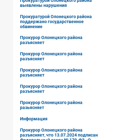
Прокуратурой Олонецкого района
выявлены нарушения
Прокуратурой Олонецкого района
поддержано государственное
обвинение
Прокурор Олонецкого района
разъясняет
Прокурор Олонецкого района
разъясняет
Прокурор Олонецкого района
разъясняет
Прокурор Олонецкого района
разъясняет
Прокурор Олонецкого района
разьясняет
Информация
Прокурор Олонецкого района
разъясняет, что 13.07.2024 подписан