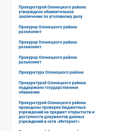
Прокуратурой Олонецкого района
утверждено обвинительное
заключение по уголовному делу
Прокурор Олонецкого района
разъясняет
Прокурор Олонецкого района
разъясняет
Прокурор Олонецкого района
разъясняет
Прокуратура Олонецкого района
Прокуратурой Олонецкого района
поддержано государственное
обвинение
Прокуратурой Олонецкого района
проведены проверки бюджетных
учреждений на предмет открытости и
доступности документов данных
учреждений в сети «Интернет»