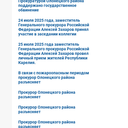
Прокуратурой Олонецкого района
поддержано государственное
обвинение
24 июля 2025 года, заместитель
Генерального прокурора Российской
Федерации Алексей Захаров принял
участие в заседании коллегии
25 июля 2025 года заместитель
Генерального прокурора Российской
Федерации Алексей Захаров провел
личный прием жителей Республики
Карелия.
В cвязи с пожароопасным периодом
прокурор Олонецкого района
разъясняет
Прокурор Олонецкого района
разъясняет
Прокурор Олонецкого района
разъясняет
Прокурор Олонецкого района
разъясняет