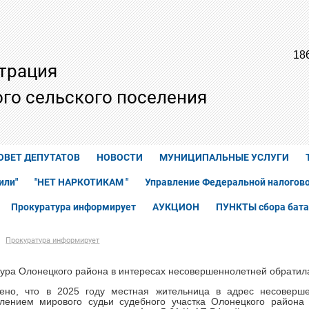
18
трация
го сельского поселения
ОВЕТ ДЕПУТАТОВ
НОВОСТИ
МУНИЦИПАЛЬНЫЕ УСЛУГИ
или"
"НЕТ НАРКОТИКАМ "
Управление Федеральной налогово
Прокуратура информирует
АУКЦИОН
ПУНКТЫ сбора бата
Прокуратура информирует
ура Олонецкого района в интересах несовершеннолетней обратила
лено, что в 2025 году местная жительница в адрес несоверш
влением мирового судьи судебного участка Олонецкого района