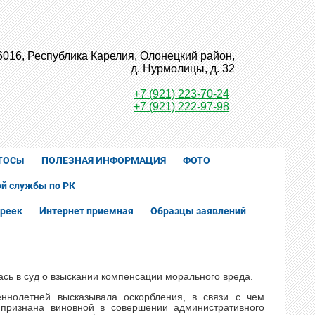
6016, Республика Карелия, Олонецкий район,
д. Нурмолицы, д. 32
+7 (921) 223-70-24
+7 (921) 222-97-98
ТОСы
ПОЛЕЗНАЯ ИНФОРМАЦИЯ
ФОТО
й службы по РК
реек
Интернет приемная
Образцы заявлений
сь в суд о взыскании компенсации морального вреда.
еннолетней высказывала оскорбления, в связи с чем
 признана виновной в совершении административного