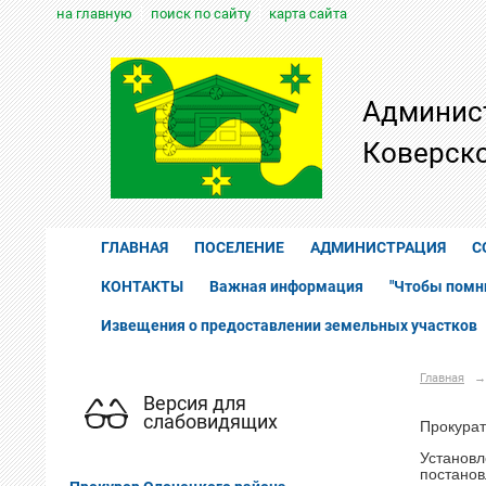
на главную
поиск по сайту
карта сайта
Админис
Коверско
ГЛАВНАЯ
ПОСЕЛЕНИЕ
АДМИНИСТРАЦИЯ
С
КОНТАКТЫ
Важная информация
"Чтобы помн
Извещения о предоставлении земельных участков
Главная
→
Версия для
слабовидящих
Прокурат
Установ
постано