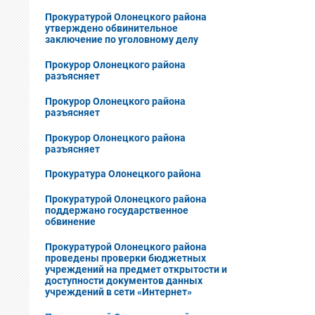
Прокуратурой Олонецкого района
утверждено обвинительное
заключение по уголовному делу
Прокурор Олонецкого района
разъясняет
Прокурор Олонецкого района
разъясняет
Прокурор Олонецкого района
разъясняет
Прокуратура Олонецкого района
Прокуратурой Олонецкого района
поддержано государственное
обвинение
Прокуратурой Олонецкого района
проведены проверки бюджетных
учреждений на предмет открытости и
доступности документов данных
учреждений в сети «Интернет»