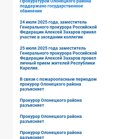
Прокуратурой Олонецкого района
поддержано государственное
обвинение
24 июля 2025 года, заместитель
Генерального прокурора Российской
Федерации Алексей Захаров принял
участие в заседании коллегии
25 июля 2025 года заместитель
Генерального прокурора Российской
Федерации Алексей Захаров провел
личный прием жителей Республики
Карелия.
В cвязи с пожароопасным периодом
прокурор Олонецкого района
разъясняет
Прокурор Олонецкого района
разъясняет
Прокурор Олонецкого района
разъясняет
Прокурор Олонецкого района
разъясняет