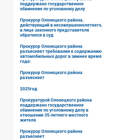
поддержано государственное
обвинение по уголовному делу
Прокурор Олонецкого района,
действующий в несовершеннолетнего,
в лице законного представителя
обратился в суд
Прокурор Олонецкого района
разъясняет требования к содержанию
автомобильных дорог в зимнее время
года:
Прокурор Олонецкого района
разъясняет
2025год
Прокуратурой Олонецкого района
поддержано государственное
обвинение по уголовному делу в
отношении 35-летнего местного
жителя
Прокурор Олонецкого района
разъясняет