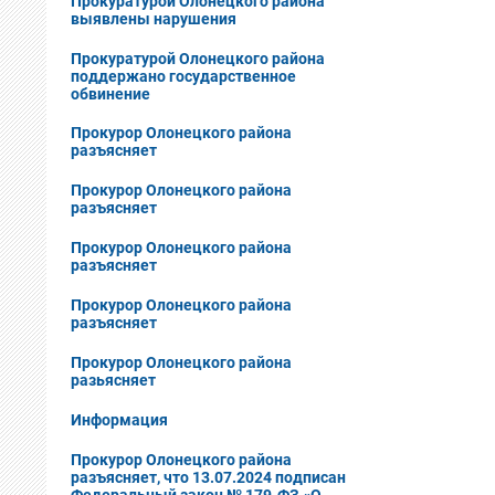
Прокуратурой Олонецкого района
выявлены нарушения
Прокуратурой Олонецкого района
поддержано государственное
обвинение
Прокурор Олонецкого района
разъясняет
Прокурор Олонецкого района
разъясняет
Прокурор Олонецкого района
разъясняет
Прокурор Олонецкого района
разъясняет
Прокурор Олонецкого района
разьясняет
Информация
Прокурор Олонецкого района
разъясняет, что 13.07.2024 подписан