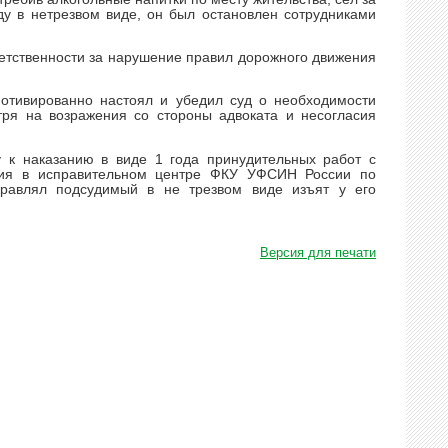
ду в нетрезвом виде, он был остановлен сотрудниками
ветственности за нарушение правил дорожного движения
мотивированно настоял и убедил суд о необходимости
ря на возражения со стороны адвоката и несогласия
у к наказанию в виде 1 года принудительных работ с
ания в исправительном центре ФКУ УФСИН России по
правлял подсудимый в не трезвом виде изъят у его
Версия для печати