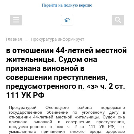
Перейти на полную версию
Главная
Прокуратура информирует
→
в отношении 44-летней местной
жительницы. Судом она
признана виновной в
совершении преступления,
предусмотренного п. «з» ч. 2 ст.
111 УК РФ
Прокуратурой Олонецкого района поддержано
государственное обвинение по уголовному делу в
отношении 44-летней местной жительницы. Судом она
признана виновной в совершении преступления,
предусмотренного п. «з» ч. 2 ст. 111 УК РФ, т.е.
умышленного причинения тяжкого вреда здоровью