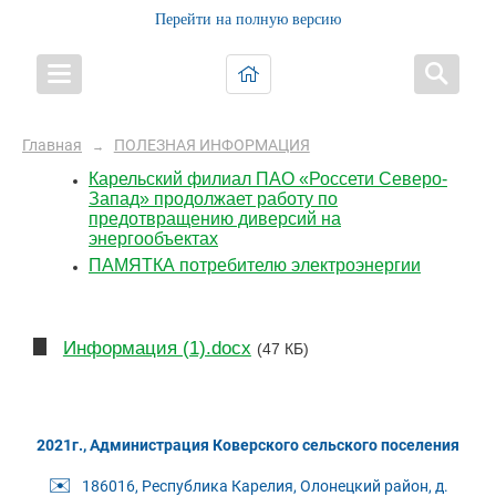
Перейти на полную версию
Главная
ПОЛЕЗНАЯ ИНФОРМАЦИЯ
→
Карельский филиал ПАО «Россети Северо-
Запад» продолжает работу по
предотвращению диверсий на
энергообъектах
ПАМЯТКА потребителю электроэнергии
Информация (1).docx
(47 КБ)
2021г., Администрация Коверского сельского поселения
✉️
186016, Республика Карелия, Олонецкий район, д.