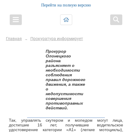
Перейти на полную версию
Главная
Прокуратура информирует
→
Прокурор
Олонецкого
района
разъясняет о
необходимости
соблюдения
правил дорожного
движения, а также
о
недопустимости
совершения
противоправных
действий.
Так, управлять скутером и мопедом могут лица,
достигшие 16 лет, получившие водительское
удостоверение категории «А1» (легкие мотоциклы),