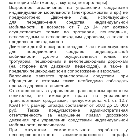
категории «М» (мопеды, скутеры, мотороллеры).
Возрастное ограничение на управление средствами
индивидуальной мобильности (электросамокаты и др.) не
предусмотрено. Движение лиц, использующих
для передвижения средства индивидуальной
мобильности, в возрасте от 7 до 14 лет должно
осуществляться только по тротуарам, пешеходным,
велосипедным и велопешеходным дорожкам, а также в
пределах пешеходных зон.
Движение детей в возрасте младше 7 лет, использующих
для передвижения средство индивидуальной
мобильности, должно осуществляться только по
тротуарам, пешеходным и велопешеходным дорожкам
(на стороне для движения пешеходов), а также в
пределах пешеходных зон в сопровождении взрослых.
Велосипед является транспортным средством, при
обращении с которым также необходимо соблюдать
правила дорожного движения.
Ответственность за управление транспортным средством
водителем, не имеющим права на управление
транспортными средствами, предусмотрена ч.1 ст. 12.7
КоАП РФ, размер штрафа составляет от 5000 до 15 000
руб. Также предусмотрена административная
ответственность за нарушение правил дорожного
движения при управлении средствами индивидуальной
мобильности, велосипедом.
При отсутствии самостоятельного заработка у
несовершеннолетнего административного штрафа