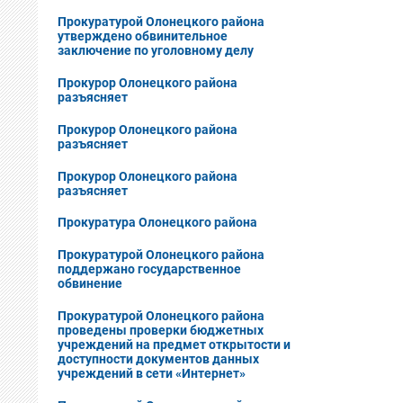
Прокуратурой Олонецкого района
утверждено обвинительное
заключение по уголовному делу
Прокурор Олонецкого района
разъясняет
Прокурор Олонецкого района
разъясняет
Прокурор Олонецкого района
разъясняет
Прокуратура Олонецкого района
Прокуратурой Олонецкого района
поддержано государственное
обвинение
Прокуратурой Олонецкого района
проведены проверки бюджетных
учреждений на предмет открытости и
доступности документов данных
учреждений в сети «Интернет»