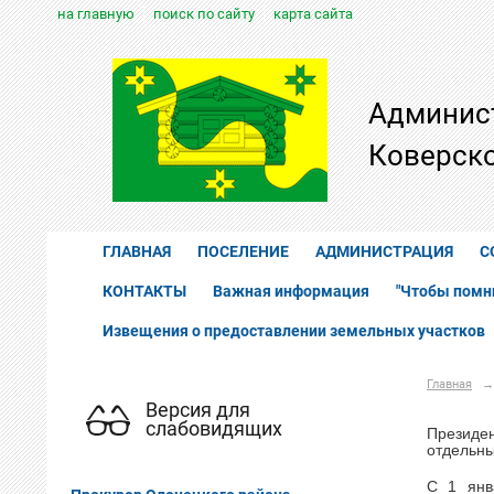
на главную
поиск по сайту
карта сайта
Админис
Коверско
ГЛАВНАЯ
ПОСЕЛЕНИЕ
АДМИНИСТРАЦИЯ
С
КОНТАКТЫ
Важная информация
"Чтобы помн
Извещения о предоставлении земельных участков
Главная
→
Версия для
слабовидящих
Президен
отдельны
С 1 янв