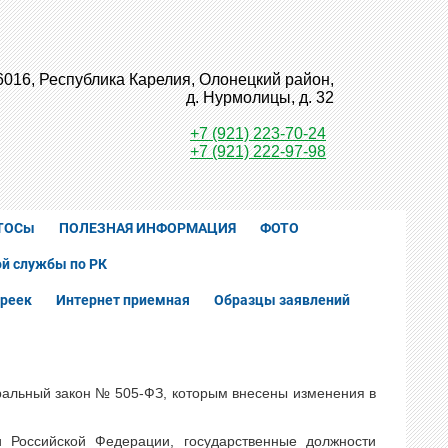
6016, Республика Карелия, Олонецкий район,
д. Нурмолицы, д. 32
+7 (921) 223-70-24
+7 (921) 222-97-98
ТОСы
ПОЛЕЗНАЯ ИНФОРМАЦИЯ
ФОТО
й службы по РК
реек
Интернет приемная
Образцы заявлений
ральный закон № 505-ФЗ, которым внесены изменения в
 Российской Федерации, государственные должности