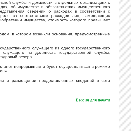
льной службы и должности в отдельных организациях с
одах, об имуществе и обязательствах имущественного
едставления сведений о расходах в соответствии с
оле за соответствием расходов лиц, замещающих
иобретении имущества, стоимость которого превышает
годом, в котором возникли основания, предусмотренные
сударственного служащего из одного государственного
го служащего на должность государственной службы,
кадровый резерв.
 станет непрерывным и будет осуществляться в режиме
он».
ние о размещении предоставленных сведений в сети
Версия для печати