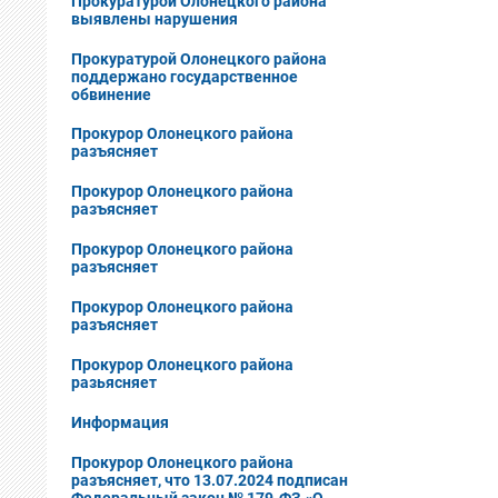
Прокуратурой Олонецкого района
выявлены нарушения
Прокуратурой Олонецкого района
поддержано государственное
обвинение
Прокурор Олонецкого района
разъясняет
Прокурор Олонецкого района
разъясняет
Прокурор Олонецкого района
разъясняет
Прокурор Олонецкого района
разъясняет
Прокурор Олонецкого района
разьясняет
Информация
Прокурор Олонецкого района
разъясняет, что 13.07.2024 подписан