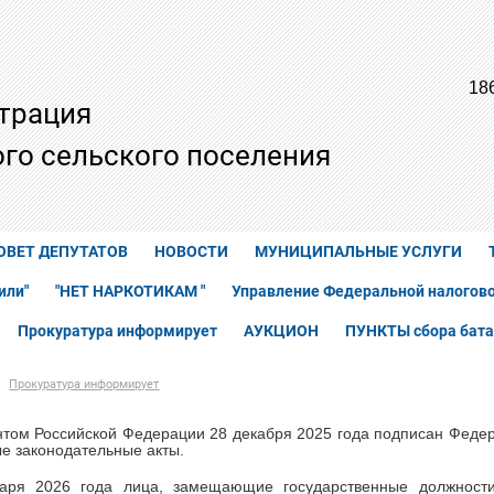
18
трация
го сельского поселения
ОВЕТ ДЕПУТАТОВ
НОВОСТИ
МУНИЦИПАЛЬНЫЕ УСЛУГИ
или"
"НЕТ НАРКОТИКАМ "
Управление Федеральной налогово
Прокуратура информирует
АУКЦИОН
ПУНКТЫ сбора бата
Прокуратура информирует
том Российской Федерации 28 декабря 2025 года подписан Феде
е законодательные акты.
аря 2026 года лица, замещающие государственные должности