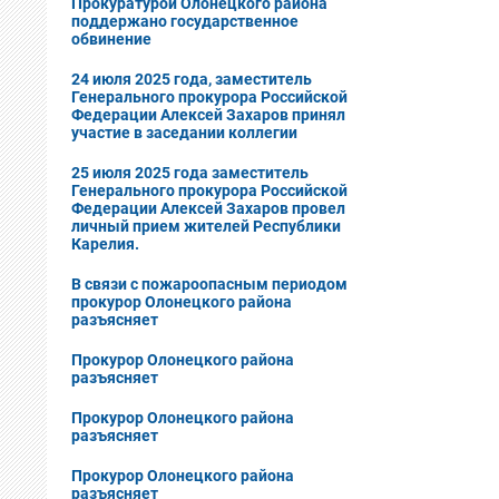
Прокуратурой Олонецкого района
поддержано государственное
обвинение
24 июля 2025 года, заместитель
Генерального прокурора Российской
Федерации Алексей Захаров принял
участие в заседании коллегии
25 июля 2025 года заместитель
Генерального прокурора Российской
Федерации Алексей Захаров провел
личный прием жителей Республики
Карелия.
В cвязи с пожароопасным периодом
прокурор Олонецкого района
разъясняет
Прокурор Олонецкого района
разъясняет
Прокурор Олонецкого района
разъясняет
Прокурор Олонецкого района
разъясняет