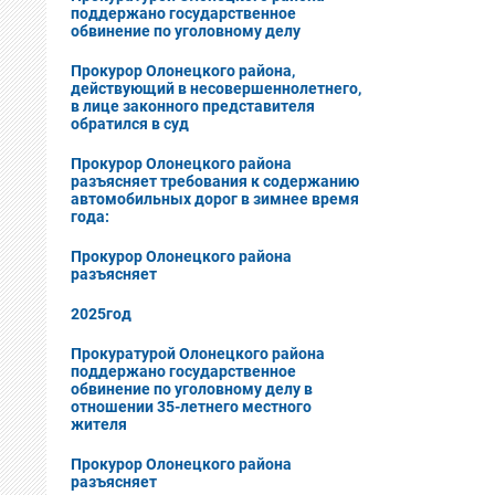
поддержано государственное
обвинение по уголовному делу
Прокурор Олонецкого района,
действующий в несовершеннолетнего,
в лице законного представителя
обратился в суд
Прокурор Олонецкого района
разъясняет требования к содержанию
автомобильных дорог в зимнее время
года:
Прокурор Олонецкого района
разъясняет
2025год
Прокуратурой Олонецкого района
поддержано государственное
обвинение по уголовному делу в
отношении 35-летнего местного
жителя
Прокурор Олонецкого района
разъясняет