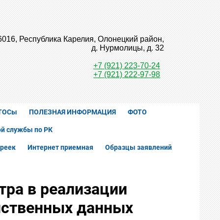
6016, Республика Карелия, Олонецкий район,
д. Нурмолицы, д. 32
+7 (921) 223-70-24
+7 (921) 222-97-98
ТОСы
ПОЛЕЗНАЯ ИНФОРМАЦИЯ
ФОТО
й службы по РК
реек
Интернет приемная
Образцы заявлений
тра в реализации
нственных данных