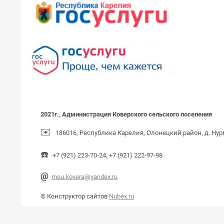
2021г., Администрация Коверского сельского поселения
✉️
186016, Республика Карелия, Олонецкий район, д. Нур
☎️
+7 (921) 223-70-24, +7 (921) 222-97-98
@
msu.kovera@yandex.ru
© Конструктор сайтов
Nubex.ru