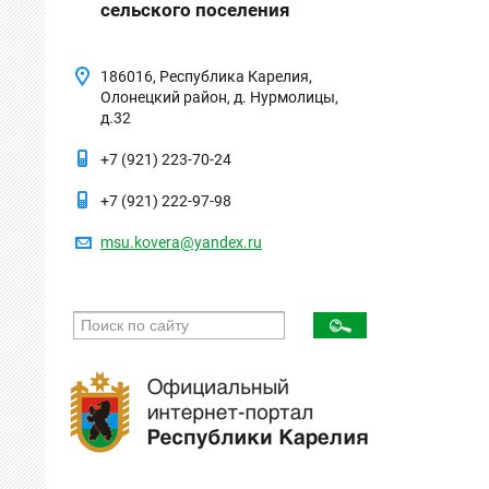
сельского поселения
186016, Республика Карелия,
Олонецкий район, д. Нурмолицы,
д.32
+7 (921) 223-70-24
+7 (921) 222-97-98
msu.kovera@yandex.ru