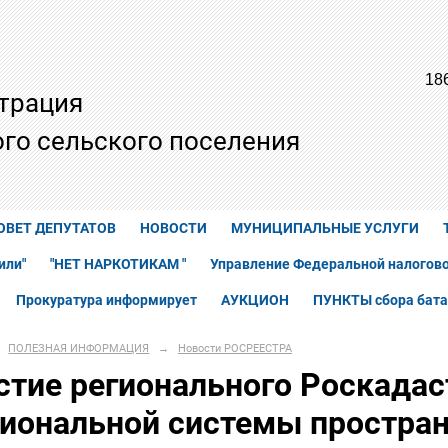
18
трация
го сельского поселения
ОВЕТ ДЕПУТАТОВ
НОВОСТИ
МУНИЦИПАЛЬНЫЕ УСЛУГИ
или"
"НЕТ НАРКОТИКАМ "
Управление Федеральной налогово
Прокуратура информирует
АУКЦИОН
ПУНКТЫ сбора бата
ПОЛЕЗНАЯ ИНФОРМАЦИЯ
→
Новости РОСРЕЕСТРА
стие регионального Роскадас
иональной системы простра