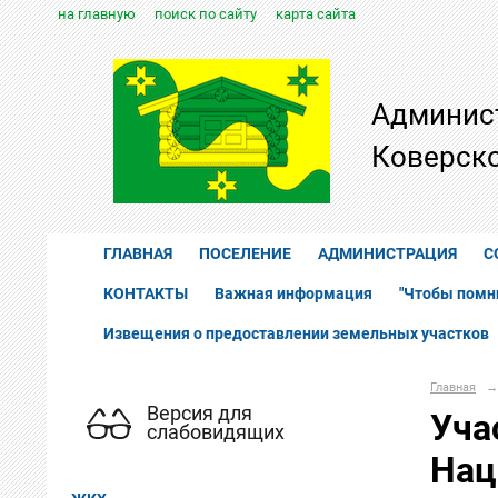
на главную
поиск по сайту
карта сайта
Админис
Коверско
ГЛАВНАЯ
ПОСЕЛЕНИЕ
АДМИНИСТРАЦИЯ
С
КОНТАКТЫ
Важная информация
"Чтобы помн
Извещения о предоставлении земельных участков
Главная
→
Версия для
Уча
слабовидящих
Нац