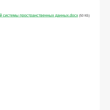
ой системы пространственных данных.docx
(50 КБ)