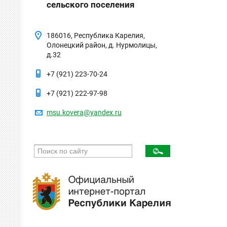
сельского поселения
186016, Республика Карелия,
Олонецкий район, д. Нурмолицы,
д.32
+7 (921) 223-70-24
+7 (921) 222-97-98
msu.kovera@yandex.ru