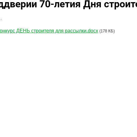
ддверии 70-летия Дня строит
г.
онкурс ДЕНЬ строителя для рассылки.docx
(178 КБ)