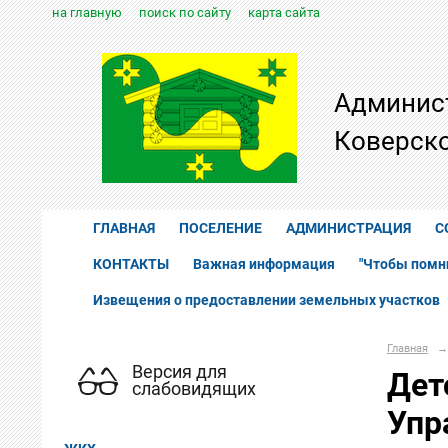
на главную
поиск по сайту
карта сайта
Админис
Коверско
ГЛАВНАЯ
ПОСЕЛЕНИЕ
АДМИНИСТРАЦИЯ
С
КОНТАКТЫ
Важная информация
"Чтобы помн
Извещения о предоставлении земельных участков
Главная
→
Версия для
Дет
слабовидящих
Упр