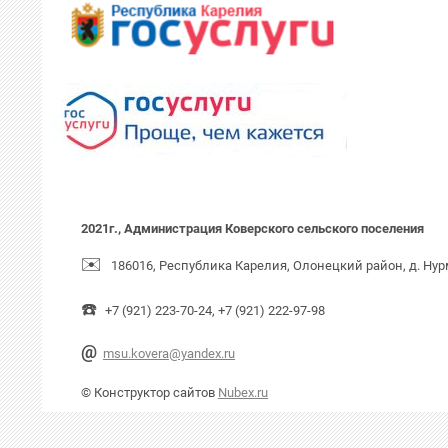
2021г., Администрация Коверского сельского поселения
✉️
186016, Республика Карелия, Олонецкий район, д. Нур
☎️
+7 (921) 223-70-24, +7 (921) 222-97-98
@
msu.kovera@yandex.ru
© Конструктор сайтов
Nubex.ru